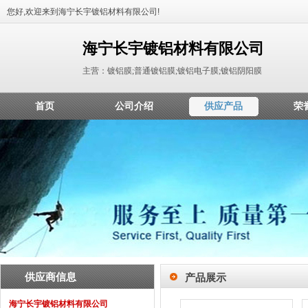
您好,欢迎来到海宁长宇镀铝材料有限公司!
海宁长宇镀铝材料有限公司
主营：镀铝膜;普通镀铝膜;镀铝电子膜;镀铝阴阳膜
首页
公司介绍
供应产品
荣
供应商信息
产品展示
海宁长宇镀铝材料有限公司